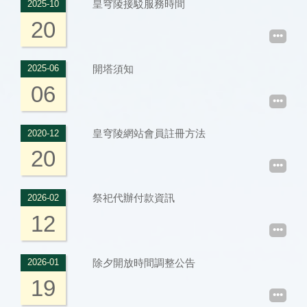
皇穹陵接駁服務時間
2025-10
20
•••
開塔須知
2025-06
06
•••
皇穹陵網站會員註冊方法
2020-12
20
•••
祭祀代辦付款資訊
2026-02
12
•••
除夕開放時間調整公告
2026-01
19
•••