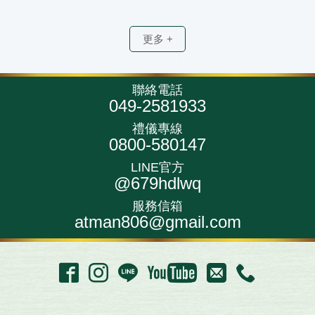
更多 +
聯絡電話
049-2581933
禮儀專線
0800-580147
LINE官方
@679hdlwq
服務信箱
atman806@gmail.com