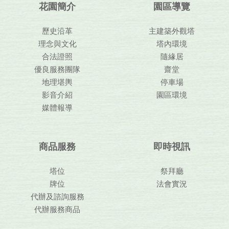
花園簡介
園區導覽
歷史沿革
主建築外觀塔
理念與文化
塔內環境
合法證照
隨緣居
優良服務團隊
齋堂
地理堪輿
停車場
影音介紹
園區環境
媒體報導
商品服務
即時視訊
塔位
祭拜廳
牌位
法會實況
代辦及諮詢服務
代辦服務商品