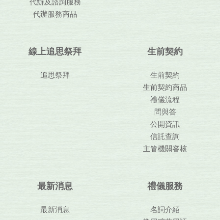
代辦及諮詢服務
代辦服務商品
線上追思祭拜
生前契約
追思祭拜
生前契約
生前契約商品
禮儀流程
問與答
公開資訊
信託查詢
主管機關審核
最新消息
禮儀服務
最新消息
名詞介紹