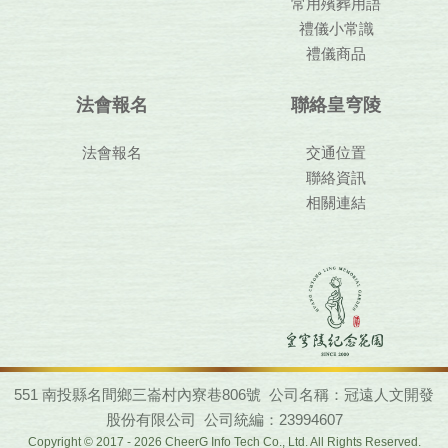
常用殯葬用語
禮儀小常識
禮儀商品
法會報名
聯絡皇穹陵
法會報名
交通位置
聯絡資訊
相關連結
551 南投縣名間鄉三崙村內寮巷806號 公司名稱：冠遠人文開發
股份有限公司 公司統編：23994607
Copyright © 2017 - 2026 CheerG Info Tech Co., Ltd. All Rights Reserved.