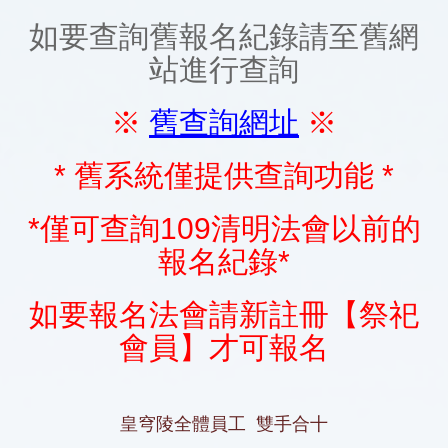
如要查詢舊報名紀錄請至舊網
站進行查詢
※
舊查詢網址
※
* 舊系統僅提供查詢功能 *
*僅可查詢109清明法會以前的
報名紀錄*
如要報名法會請新註冊【祭祀
會員】才可報名
皇穹陵全體員工 雙手合十