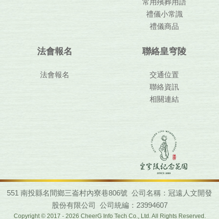
常用殯葬用語
禮儀小常識
禮儀商品
法會報名
聯絡皇穹陵
法會報名
交通位置
聯絡資訊
相關連結
551 南投縣名間鄉三崙村內寮巷806號 公司名稱：冠遠人文開發
股份有限公司 公司統編：23994607
Copyright © 2017 - 2026 CheerG Info Tech Co., Ltd. All Rights Reserved.